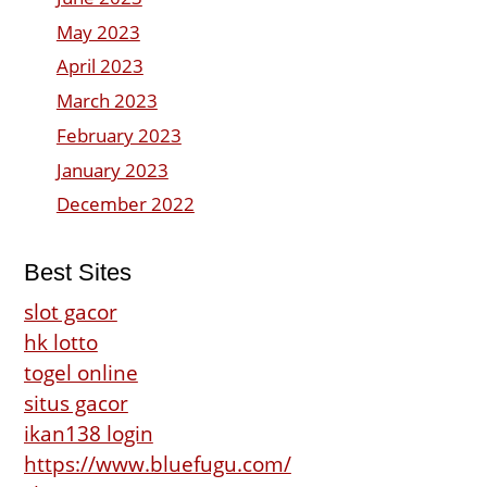
May 2023
April 2023
March 2023
February 2023
January 2023
December 2022
Best Sites
slot gacor
hk lotto
togel online
situs gacor
ikan138 login
https://www.bluefugu.com/