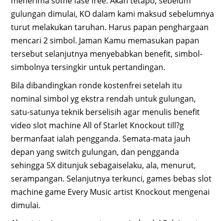
menerima some fase free. Akan tetapo, sebelum
gulungan dimulai, KO dalam kami maksud sebelumnya
turut melakukan taruhan. Harus papan penghargaan
mencari 2 simbol. Jaman Kamu memasukan papan
tersebut selanjutnya menyebabkan benefit, simbol-
simbolnya tersingkir untuk pertandingan.
Bila dibandingkan ronde kostenfrei setelah itu
nominal simbol yg ekstra rendah untuk gulungan,
satu-satunya teknik berselisih agar menulis benefit
video slot machine All of Starlet Knockout till?g
bermanfaat ialah pengganda. Semata-mata jauh
depan yang switch gulungan, dan pengganda
sehingga 5X ditunjuk sebagaiselaku, ala, menurut,
serampangan. Selanjutnya terkunci, games bebas slot
machine game Every Music artist Knockout mengenai
dimulai.