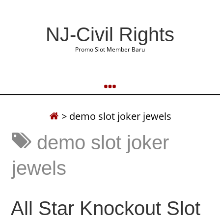
NJ-Civil Rights
Promo Slot Member Baru
>
demo slot joker jewels
demo slot joker
jewels
All Star Knockout Slot