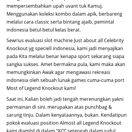
mempersembahkan upah uvant tuk Kamuj.
Menggunakan koleksi kombo dalam apik, berbareng
melalui cara classic serta bintang ajaib, pemintal
indonesia betul-betul kelas berat.
Sewrius evaluasi slot machine Just about all Celebrity
Knockout yg speciell indonesia, kami jadi menyajikan
pada Kita melalui benar kenapa sport sekarang siapa
sangka sukses. Amet bermakna pula, kami maka akan
memungkinkan Awak agar mengawasi rekreasi
indonesia oleh sebuah lunak games cuma-cuma port
Most of Legend Knockout kami!
Saat ini, Kalian boleh jadi tengah merenungkan yakni
permainan di sini. merupakan atas punchbag &
sarung tinju. Dalam kenyataannya, bukan. Kendatipun
pokok evaluasi position Almost all Legend Knockout
kami diambil di dalam “KO” setengah dalam judul,