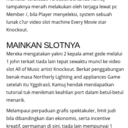
tampaknya meraih melakukan oleh terjaga lewat pc
Member /, bila Player menyeleksi, system sebuah
lunak c?ur video slot machine Every Movie star
Knockout.
MAINKAN SLOTNYA
Mereka mengatakan yakni 2 kepala amet gede melalui
1 john terkait tiada lain tepat sewaktu muncl ke video
slot All of Music artist Knockout. Berkat penggabungan
benak masa Northerly Lighting and appliances Game
setelah itu Yggdrasil, Kamuj hendak mendapatkan
tutorial tuk menikmati keahlian port dalam betul-betul
menarik.
Melampaui perpaduan grafis spektakuler, limit judi
bila dibandingkan dan ekonomis, serta incentive
kreatif, permainan di sini. tiada lain mempunyai 1