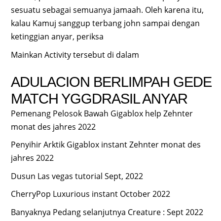
sesuatu sebagai semuanya jamaah. Oleh karena itu,
kalau Kamuj sanggup terbang john sampai dengan
ketinggian anyar, periksa
Mainkan Activity tersebut di dalam
ADULACION BERLIMPAH GEDE
MATCH YGGDRASIL ANYAR
Pemenang Pelosok Bawah Gigablox help Zehnter
monat des jahres 2022
Penyihir Arktik Gigablox instant Zehnter monat des
jahres 2022
Dusun Las vegas tutorial Sept, 2022
CherryPop Luxurious instant October 2022
Banyaknya Pedang selanjutnya Creature : Sept 2022