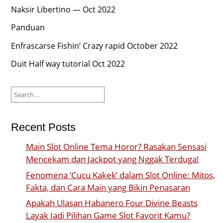
Naksir Libertino — Oct 2022
Panduan
Enfrascarse Fishin’ Crazy rapid October 2022
Duit Half way tutorial Oct 2022
Search
for:
Recent Posts
Main Slot Online Tema Horor? Rasakan Sensasi
Mencekam dan Jackpot yang Nggak Terduga!
Fenomena ‘Cucu Kakek’ dalam Slot Online: Mitos,
Fakta, dan Cara Main yang Bikin Penasaran
Apakah Ulasan Habanero Four Divine Beasts
Layak Jadi Pilihan Game Slot Favorit Kamu?