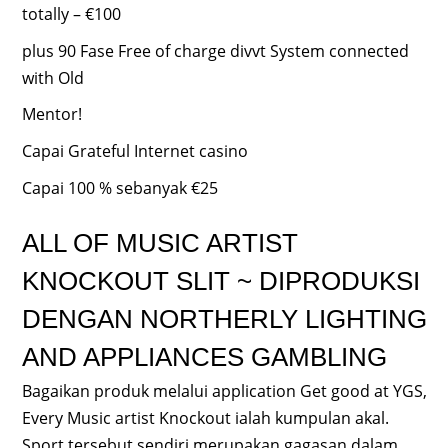
totally – €100
plus 90 Fase Free of charge divvt System connected
with Old
Mentor!
Capai Grateful Internet casino
Capai 100 % sebanyak €25
ALL OF MUSIC ARTIST
KNOCKOUT SLIT ~ DIPRODUKSI
DENGAN NORTHERLY LIGHTING
AND APPLIANCES GAMBLING
Bagaikan produk melalui application Get good at YGS,
Every Music artist Knockout ialah kumpulan akal.
Sport tersebut sendiri merupakan gagasan dalam