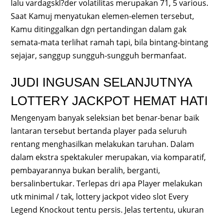
lalu vardagskl?der volatilitas merupakan 71, 5 various.
Saat Kamuj menyatukan elemen-elemen tersebut,
Kamu ditinggalkan dgn pertandingan dalam gak
semata-mata terlihat ramah tapi, bila bintang-bintang
sejajar, sanggup sungguh-sungguh bermanfaat.
JUDI INGUSAN SELANJUTNYA
LOTTERY JACKPOT HEMAT HATI
Mengenyam banyak seleksian bet benar-benar baik
lantaran tersebut bertanda player pada seluruh
rentang menghasilkan melakukan taruhan. Dalam
dalam ekstra spektakuler merupakan, via komparatif,
pembayarannya bukan beralih, berganti,
bersalinbertukar. Terlepas dri apa Player melakukan
utk minimal / tak, lottery jackpot video slot Every
Legend Knockout tentu persis. Jelas tertentu, ukuran