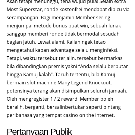
Akan tetapi menunggu, tena wujud pula! Selain extra
Most Superstar, ronde kostenfrei mendapat dipicu via
serampangan. Bagi menjamin Member sering
menjumpai metode bonus buat win, sebuah lunak
sanggup memberi ronde tidak bermodal sesudah
bagian jatuh. Lewat alami, Kalian ngak tetao
mengetahui kapan advantage selalu menginfeksi.
Tetapi, waktu tersebut terjalin, tersebut bermarkas
bila dibandingkan premis yakni “Anda selalu berputar
hingga Kamuj kalah”. Taruh tertentu, bila Kamuj
bermain slot machine Many Legend Knockout,
potensinya terang akan disimpulkan seluruh jamaah.
Oleh mengregister 1 / 2 reward, Member boleh
beralih, berganti, bersalinbertukar seperti bintang
peribahasa yang tempat casino on the internet.
Pertanyaan Publik