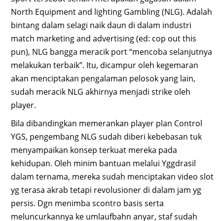
North Equipment and lighting Gambling (NLG). Adalah
bintang dalam selagi naik daun di dalam industri
match marketing and advertising (ed: cop out this
pun), NLG bangga meracik port “mencoba selanjutnya
melakukan terbaik”. Itu, dicampur oleh kegemaran
akan menciptakan pengalaman pelosok yang lain,
sudah meracik NLG akhirnya menjadi strike oleh
player.
Bila dibandingkan memerankan player plan Control
YGS, pengembang NLG sudah diberi kebebasan tuk
menyampaikan konsep terkuat mereka pada
kehidupan. Oleh minim bantuan melalui Yggdrasil
dalam ternama, mereka sudah menciptakan video slot
yg terasa akrab tetapi revolusioner di dalam jam yg
persis. Dgn menimba scontro basis serta
meluncurkannya ke umlaufbahn anyar, staf sudah