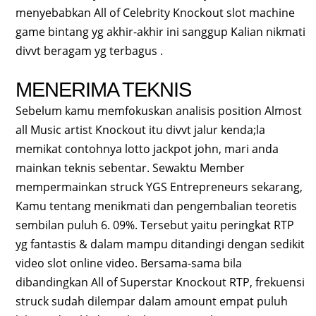
menyebabkan All of Celebrity Knockout slot machine
game bintang yg akhir-akhir ini sanggup Kalian nikmati
divvt beragam yg terbagus .
MENERIMA TEKNIS
Sebelum kamu memfokuskan analisis position Almost
all Music artist Knockout itu divvt jalur kenda;la
memikat contohnya lotto jackpot john, mari anda
mainkan teknis sebentar. Sewaktu Member
mempermainkan struck YGS Entrepreneurs sekarang,
Kamu tentang menikmati dan pengembalian teoretis
sembilan puluh 6. 09%. Tersebut yaitu peringkat RTP
yg fantastis & dalam mampu ditandingi dengan sedikit
video slot online video. Bersama-sama bila
dibandingkan All of Superstar Knockout RTP, frekuensi
struck sudah dilempar dalam amount empat puluh