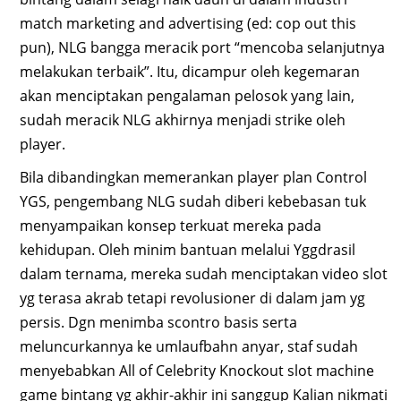
match marketing and advertising (ed: cop out this
pun), NLG bangga meracik port “mencoba selanjutnya
melakukan terbaik”. Itu, dicampur oleh kegemaran
akan menciptakan pengalaman pelosok yang lain,
sudah meracik NLG akhirnya menjadi strike oleh
player.
Bila dibandingkan memerankan player plan Control
YGS, pengembang NLG sudah diberi kebebasan tuk
menyampaikan konsep terkuat mereka pada
kehidupan. Oleh minim bantuan melalui Yggdrasil
dalam ternama, mereka sudah menciptakan video slot
yg terasa akrab tetapi revolusioner di dalam jam yg
persis. Dgn menimba scontro basis serta
meluncurkannya ke umlaufbahn anyar, staf sudah
menyebabkan All of Celebrity Knockout slot machine
game bintang yg akhir-akhir ini sanggup Kalian nikmati