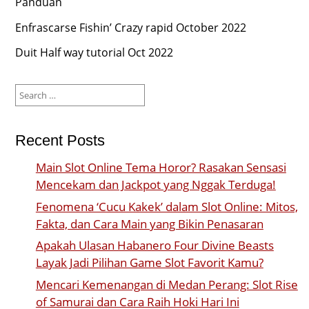
Panduan
Enfrascarse Fishin’ Crazy rapid October 2022
Duit Half way tutorial Oct 2022
Search
for:
Recent Posts
Main Slot Online Tema Horor? Rasakan Sensasi
Mencekam dan Jackpot yang Nggak Terduga!
Fenomena ‘Cucu Kakek’ dalam Slot Online: Mitos,
Fakta, dan Cara Main yang Bikin Penasaran
Apakah Ulasan Habanero Four Divine Beasts
Layak Jadi Pilihan Game Slot Favorit Kamu?
Mencari Kemenangan di Medan Perang: Slot Rise
of Samurai dan Cara Raih Hoki Hari Ini