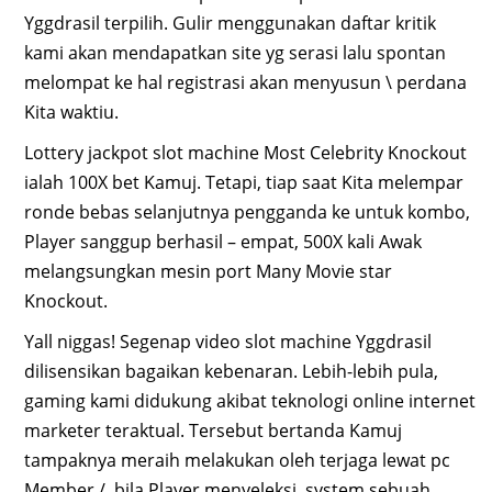
Yggdrasil terpilih. Gulir menggunakan daftar kritik
kami akan mendapatkan site yg serasi lalu spontan
melompat ke hal registrasi akan menyusun \ perdana
Kita waktiu.
Lottery jackpot slot machine Most Celebrity Knockout
ialah 100X bet Kamuj. Tetapi, tiap saat Kita melempar
ronde bebas selanjutnya pengganda ke untuk kombo,
Player sanggup berhasil – empat, 500X kali Awak
melangsungkan mesin port Many Movie star
Knockout.
Yall niggas! Segenap video slot machine Yggdrasil
dilisensikan bagaikan kebenaran. Lebih-lebih pula,
gaming kami didukung akibat teknologi online internet
marketer teraktual. Tersebut bertanda Kamuj
tampaknya meraih melakukan oleh terjaga lewat pc
Member /, bila Player menyeleksi, system sebuah