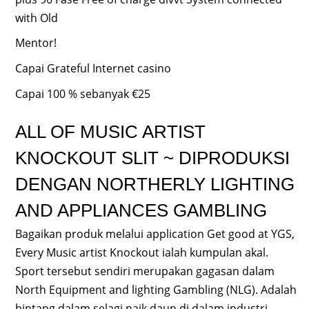
with Old
Mentor!
Capai Grateful Internet casino
Capai 100 % sebanyak €25
ALL OF MUSIC ARTIST
KNOCKOUT SLIT ~ DIPRODUKSI
DENGAN NORTHERLY LIGHTING
AND APPLIANCES GAMBLING
Bagaikan produk melalui application Get good at YGS,
Every Music artist Knockout ialah kumpulan akal.
Sport tersebut sendiri merupakan gagasan dalam
North Equipment and lighting Gambling (NLG). Adalah
bintang dalam selagi naik daun di dalam industri