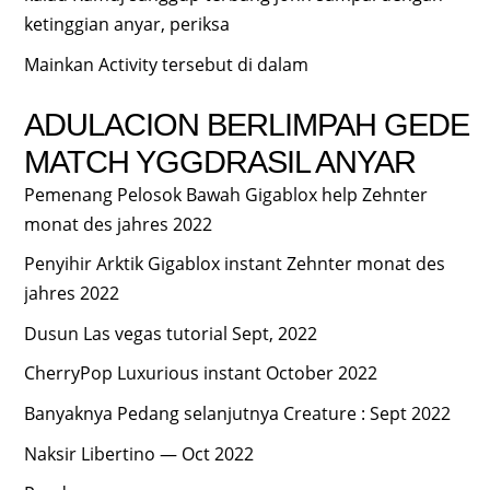
ketinggian anyar, periksa
Mainkan Activity tersebut di dalam
ADULACION BERLIMPAH GEDE
MATCH YGGDRASIL ANYAR
Pemenang Pelosok Bawah Gigablox help Zehnter
monat des jahres 2022
Penyihir Arktik Gigablox instant Zehnter monat des
jahres 2022
Dusun Las vegas tutorial Sept, 2022
CherryPop Luxurious instant October 2022
Banyaknya Pedang selanjutnya Creature : Sept 2022
Naksir Libertino — Oct 2022