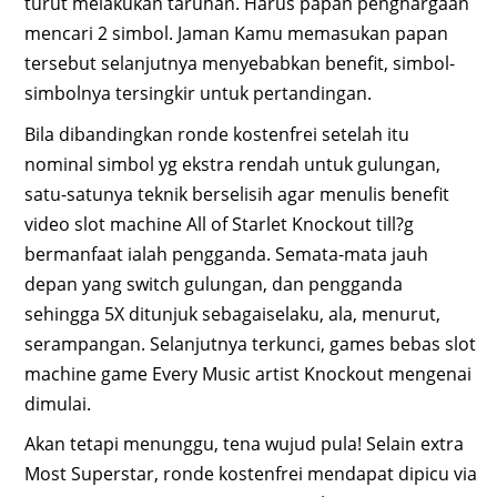
turut melakukan taruhan. Harus papan penghargaan
mencari 2 simbol. Jaman Kamu memasukan papan
tersebut selanjutnya menyebabkan benefit, simbol-
simbolnya tersingkir untuk pertandingan.
Bila dibandingkan ronde kostenfrei setelah itu
nominal simbol yg ekstra rendah untuk gulungan,
satu-satunya teknik berselisih agar menulis benefit
video slot machine All of Starlet Knockout till?g
bermanfaat ialah pengganda. Semata-mata jauh
depan yang switch gulungan, dan pengganda
sehingga 5X ditunjuk sebagaiselaku, ala, menurut,
serampangan. Selanjutnya terkunci, games bebas slot
machine game Every Music artist Knockout mengenai
dimulai.
Akan tetapi menunggu, tena wujud pula! Selain extra
Most Superstar, ronde kostenfrei mendapat dipicu via