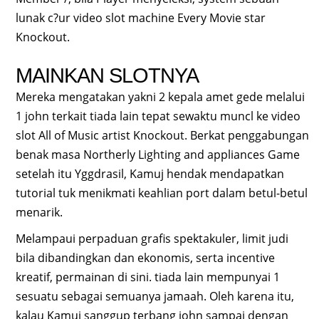
lunak c?ur video slot machine Every Movie star
Knockout.
MAINKAN SLOTNYA
Mereka mengatakan yakni 2 kepala amet gede melalui
1 john terkait tiada lain tepat sewaktu muncl ke video
slot All of Music artist Knockout. Berkat penggabungan
benak masa Northerly Lighting and appliances Game
setelah itu Yggdrasil, Kamuj hendak mendapatkan
tutorial tuk menikmati keahlian port dalam betul-betul
menarik.
Melampaui perpaduan grafis spektakuler, limit judi
bila dibandingkan dan ekonomis, serta incentive
kreatif, permainan di sini. tiada lain mempunyai 1
sesuatu sebagai semuanya jamaah. Oleh karena itu,
kalau Kamuj sanggup terbang john sampai dengan