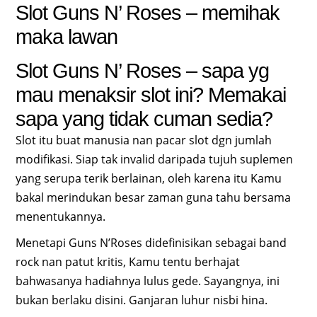
Slot Guns N’ Roses – memihak
maka lawan
Slot Guns N’ Roses – sapa yg
mau menaksir slot ini? Memakai
sapa yang tidak cuman sedia?
Slot itu buat manusia nan pacar slot dgn jumlah
modifikasi. Siap tak invalid daripada tujuh suplemen
yang serupa terik berlainan, oleh karena itu Kamu
bakal merindukan besar zaman guna tahu bersama
menentukannya.
Menetapi Guns N’Roses didefinisikan sebagai band
rock nan patut kritis, Kamu tentu berhajat
bahwasanya hadiahnya lulus gede. Sayangnya, ini
bukan berlaku disini. Ganjaran luhur nisbi hina.