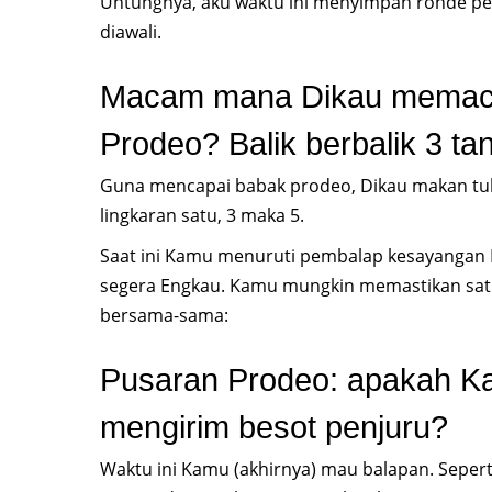
Untungnya, aku waktu ini menyimpan ronde p
diawali.
Macam mana Dikau memac
Prodeo? Balik berbalik 3 ta
Guna mencapai babak prodeo, Dikau makan tu
lingkaran satu, 3 maka 5.
Saat ini Kamu menuruti pembalap kesayangan 
segera Engkau. Kamu mungkin memastikan satu 
bersama-sama:
Pusaran Prodeo: apakah 
mengirim besot penjuru?
Waktu ini Kamu (akhirnya) mau balapan. Seperti