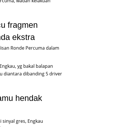
ercuma, wadah kelakuan
u fragmen
nda ekstra
lisan Ronde Percuma dalam
Engkau, yg bakal balapan
diantara dibanding 5 driver
Kamu hendak
 sinyal gres, Engkau