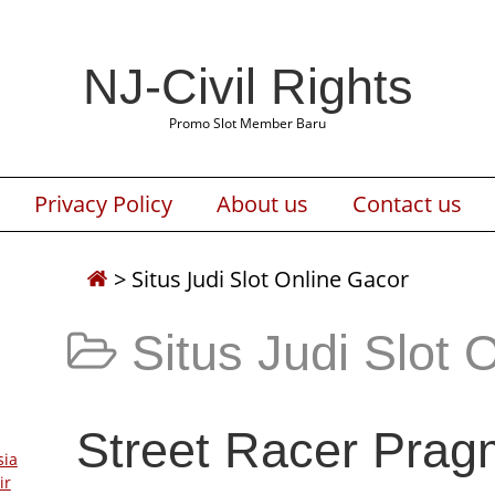
NJ-Civil Rights
Promo Slot Member Baru
Privacy Policy
About us
Contact us
>
Situs Judi Slot Online Gacor
Situs Judi Slot 
Street Racer Prag
sia
ir