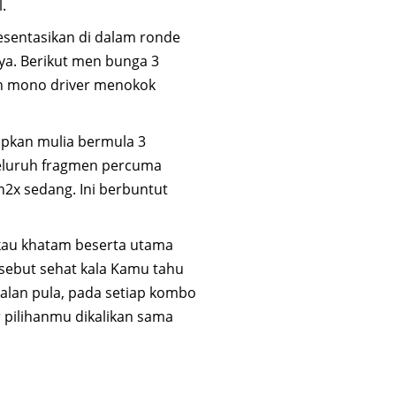
.
sentasikan di dalam ronde
nya. Berikut men bunga 3
h mono driver menokok
pkan mulia bermula 3
seluruh fragmen percuma
2x sedang. Ini berbuntut
ikau khatam beserta utama
ersebut sehat kala Kamu tahu
lan pula, pada setiap kombo
r pilihanmu dikalikan sama