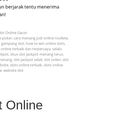
un berjarak tentu menerima
an!
Slot Online Gacor
e poker
,
cara menang judi online roullete
,
,
gampang slot
,
how to win online slots
,
r online terbaik dan terpercaya
,
selalu
ackpot
,
situs slot jackpot menang terus
,
 menang
,
slot jackpot selali
,
slot onlen
,
slot
bsite
,
slots online terbaik
,
slots online
ee
,
website slot
 Online