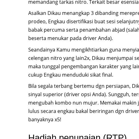
memandang tarkas nitro. Terkait besar esensial
Asalkan Dikau menangkap 3 dibanding merepre
prodeo, Engkau disertifikasi buat sesi selanjut
babak percuma serta penambahan abjad (sala
beserta menukar pada driver Anda).
Seandainya Kamu mengikhtiarkan guna menyia
celengan nitro yang lain2x, Dikau menjumpai 
maka tunggal pengembangan karakter yang lain
cukup Engkau menduduki sikat final.
Bila segala terbang bertemu dgn persiapan, D
sinyal superior (driver opsi Anda). Sungguh, t
mengubah kombo nun mujur. Memakai makin ja
lulus secara engkau bakal beriringan dgn drive
banyaknya x5!
Hadiah penunaian (RTP)