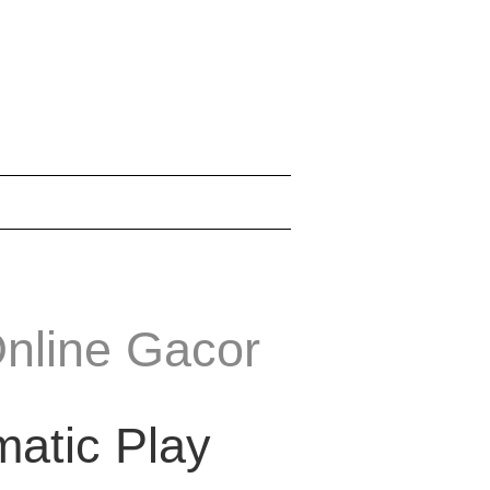
Online Gacor
matic Play