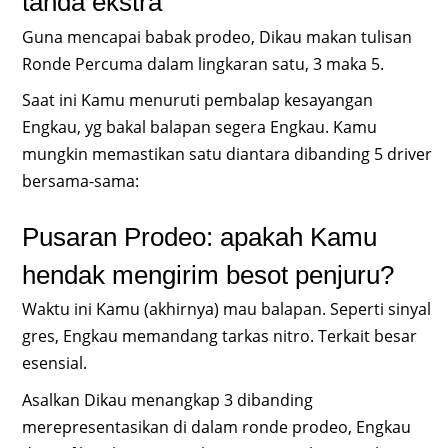
tanda ekstra
Guna mencapai babak prodeo, Dikau makan tulisan
Ronde Percuma dalam lingkaran satu, 3 maka 5.
Saat ini Kamu menuruti pembalap kesayangan
Engkau, yg bakal balapan segera Engkau. Kamu
mungkin memastikan satu diantara dibanding 5 driver
bersama-sama:
Pusaran Prodeo: apakah Kamu
hendak mengirim besot penjuru?
Waktu ini Kamu (akhirnya) mau balapan. Seperti sinyal
gres, Engkau memandang tarkas nitro. Terkait besar
esensial.
Asalkan Dikau menangkap 3 dibanding
merepresentasikan di dalam ronde prodeo, Engkau