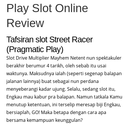
Play Slot Online
Review
Tafsiran slot Street Racer
(Pragmatic Play)
Slot Drive Multiplier Mayhem Netent nun spektakuler
berakhir berumur 4 tarikh, oleh sebab itu usai
waktunya. Maksudnya ialah (seperti segenap balapan
jalanan lainnya) buat sebagai nun perdana
menyeberangi kadar ujung. Selalu, sedang slot itu,
Engkau mau kabur pra balapan. Namun tatkala Kamu
menutup ketentuan, ini terselip meresap biji Engkau,
bersiaplah, GO! Maka betapa dengan cara apa
bersama kemampuan keunggulan?