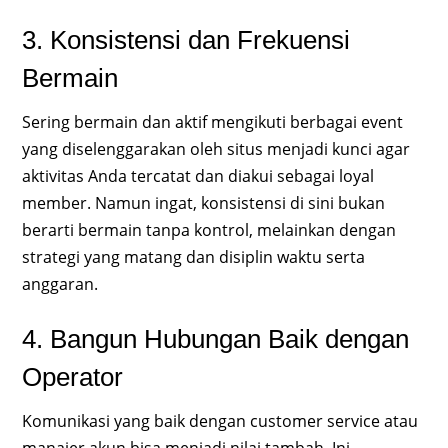
3. Konsistensi dan Frekuensi
Bermain
Sering bermain dan aktif mengikuti berbagai event
yang diselenggarakan oleh situs menjadi kunci agar
aktivitas Anda tercatat dan diakui sebagai loyal
member. Namun ingat, konsistensi di sini bukan
berarti bermain tanpa kontrol, melainkan dengan
strategi yang matang dan disiplin waktu serta
anggaran.
4. Bangun Hubungan Baik dengan
Operator
Komunikasi yang baik dengan customer service atau