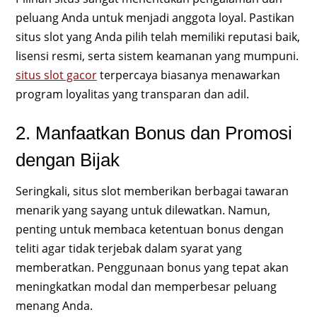
peluang Anda untuk menjadi anggota loyal. Pastikan
situs slot yang Anda pilih telah memiliki reputasi baik,
lisensi resmi, serta sistem keamanan yang mumpuni.
situs slot gacor
terpercaya biasanya menawarkan
program loyalitas yang transparan dan adil.
2. Manfaatkan Bonus dan Promosi
dengan Bijak
Seringkali, situs slot memberikan berbagai tawaran
menarik yang sayang untuk dilewatkan. Namun,
penting untuk membaca ketentuan bonus dengan
teliti agar tidak terjebak dalam syarat yang
memberatkan. Penggunaan bonus yang tepat akan
meningkatkan modal dan memperbesar peluang
menang Anda.