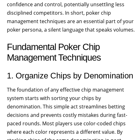
confidence and control, potentially unsettling less
disciplined competitors. In short, poker chip
management techniques are an essential part of your
poker persona, a silent language that speaks volumes.
Fundamental Poker Chip
Management Techniques
1. Organize Chips by Denomination
The foundation of any effective chip management
system starts with sorting your chips by
denomination. This simple act streamlines betting
decisions and prevents costly mistakes during fast-
paced rounds. Most players use color-coded chips
where each color represents a different value. By