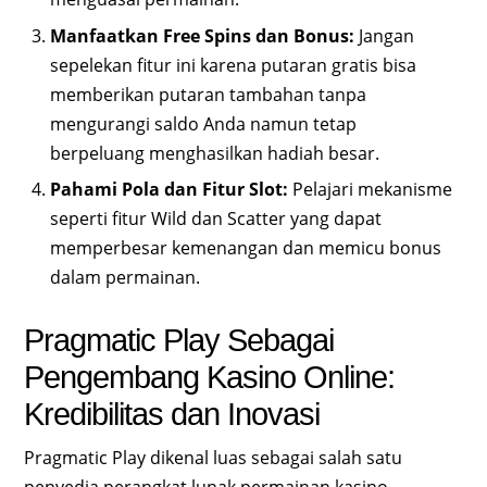
Manfaatkan Free Spins dan Bonus:
Jangan
sepelekan fitur ini karena putaran gratis bisa
memberikan putaran tambahan tanpa
mengurangi saldo Anda namun tetap
berpeluang menghasilkan hadiah besar.
Pahami Pola dan Fitur Slot:
Pelajari mekanisme
seperti fitur Wild dan Scatter yang dapat
memperbesar kemenangan dan memicu bonus
dalam permainan.
Pragmatic Play Sebagai
Pengembang Kasino Online:
Kredibilitas dan Inovasi
Pragmatic Play dikenal luas sebagai salah satu
penyedia perangkat lunak permainan kasino