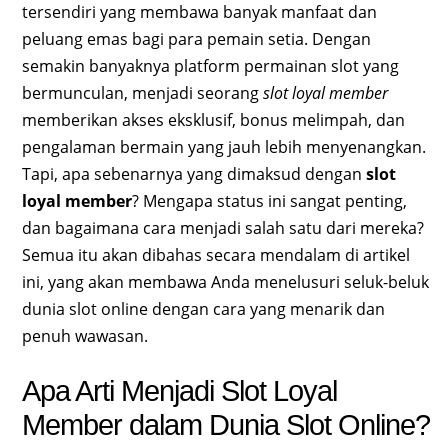
tersendiri yang membawa banyak manfaat dan
peluang emas bagi para pemain setia. Dengan
semakin banyaknya platform permainan slot yang
bermunculan, menjadi seorang
slot loyal member
memberikan akses eksklusif, bonus melimpah, dan
pengalaman bermain yang jauh lebih menyenangkan.
Tapi, apa sebenarnya yang dimaksud dengan
slot
loyal member
? Mengapa status ini sangat penting,
dan bagaimana cara menjadi salah satu dari mereka?
Semua itu akan dibahas secara mendalam di artikel
ini, yang akan membawa Anda menelusuri seluk-beluk
dunia slot online dengan cara yang menarik dan
penuh wawasan.
Apa Arti Menjadi Slot Loyal
Member dalam Dunia Slot Online?