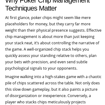
Why Poker Chip Management
Techniques Matter
At first glance, poker chips might seem like mere
placeholders for money, but they carry far more
weight than their physical presence suggests. Effective
chip management is about more than just keeping
your stack neat, it’s about controlling the narrative of
the game. A well-organized chip stack helps you
quickly assess your standing relative to others, plan
your bets with precision, and even send subtle
psychological signals to your opponents.
Imagine walking into a high-stakes game with a chaotic
pile of chips scattered across the table. Not only does
this slow down gameplay, but it also paints a picture
of disorganization or inexperience. Conversely, a
player who stacks chips meticulously projects