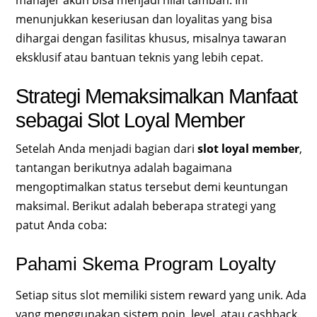
manajer akun bisa menjadi nilai tambah. Ini
menunjukkan keseriusan dan loyalitas yang bisa
dihargai dengan fasilitas khusus, misalnya tawaran
eksklusif atau bantuan teknis yang lebih cepat.
Strategi Memaksimalkan Manfaat
sebagai Slot Loyal Member
Setelah Anda menjadi bagian dari
slot loyal member
,
tantangan berikutnya adalah bagaimana
mengoptimalkan status tersebut demi keuntungan
maksimal. Berikut adalah beberapa strategi yang
patut Anda coba:
Pahami Skema Program Loyalty
Setiap situs slot memiliki sistem reward yang unik. Ada
yang menggunakan sistem poin, level, atau cashback.