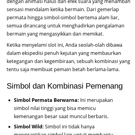
dengan animasi halus dan efek suara yang menambah
sensasi mendalam ketika bermain. Dari gemerlap
permata hingga simbol-simbol bertema alam liar,
semua dirancang untuk menghadirkan pengalaman
bermain yang mengasyikkan dan memikat.
Ketika menyelami slot ini, Anda seolah-olah dibawa
dalam ekspedisi penuh kejutan yang membaurkan
ketegangan dan kegembiraan, sebuah kombinasi yang
tentu saja membuat pemain betah berlama-lama.
Simbol dan Kombinasi Pemenang
Simbol Permata Berwarna:
Ini merupakan
simbol nilai tinggi yang bisa memicu
kemenangan besar saat muncul berbaris.
Simbol Wild:
Simbol ini tidak hanya
menggantikan simbol lain untuk membantu