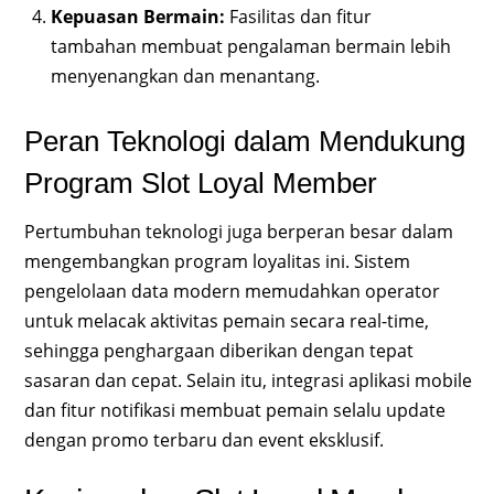
Kepuasan Bermain:
Fasilitas dan fitur
tambahan membuat pengalaman bermain lebih
menyenangkan dan menantang.
Peran Teknologi dalam Mendukung
Program Slot Loyal Member
Pertumbuhan teknologi juga berperan besar dalam
mengembangkan program loyalitas ini. Sistem
pengelolaan data modern memudahkan operator
untuk melacak aktivitas pemain secara real-time,
sehingga penghargaan diberikan dengan tepat
sasaran dan cepat. Selain itu, integrasi aplikasi mobile
dan fitur notifikasi membuat pemain selalu update
dengan promo terbaru dan event eksklusif.