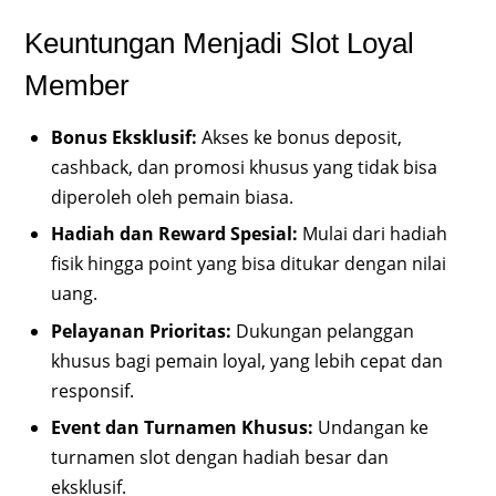
Keuntungan Menjadi Slot Loyal
Member
Bonus Eksklusif:
Akses ke bonus deposit,
cashback, dan promosi khusus yang tidak bisa
diperoleh oleh pemain biasa.
Hadiah dan Reward Spesial:
Mulai dari hadiah
fisik hingga point yang bisa ditukar dengan nilai
uang.
Pelayanan Prioritas:
Dukungan pelanggan
khusus bagi pemain loyal, yang lebih cepat dan
responsif.
Event dan Turnamen Khusus:
Undangan ke
turnamen slot dengan hadiah besar dan
eksklusif.