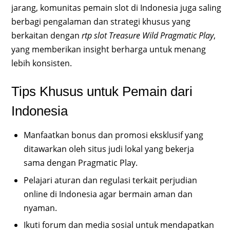
jarang, komunitas pemain slot di Indonesia juga saling
berbagi pengalaman dan strategi khusus yang
berkaitan dengan
rtp slot Treasure Wild Pragmatic Play
,
yang memberikan insight berharga untuk menang
lebih konsisten.
Tips Khusus untuk Pemain dari
Indonesia
Manfaatkan bonus dan promosi eksklusif yang
ditawarkan oleh situs judi lokal yang bekerja
sama dengan Pragmatic Play.
Pelajari aturan dan regulasi terkait perjudian
online di Indonesia agar bermain aman dan
nyaman.
Ikuti forum dan media sosial untuk mendapatkan