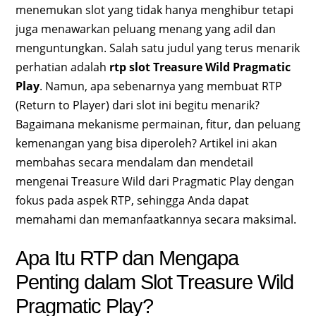
menemukan slot yang tidak hanya menghibur tetapi
juga menawarkan peluang menang yang adil dan
menguntungkan. Salah satu judul yang terus menarik
perhatian adalah
rtp slot Treasure Wild Pragmatic
Play
. Namun, apa sebenarnya yang membuat RTP
(Return to Player) dari slot ini begitu menarik?
Bagaimana mekanisme permainan, fitur, dan peluang
kemenangan yang bisa diperoleh? Artikel ini akan
membahas secara mendalam dan mendetail
mengenai Treasure Wild dari Pragmatic Play dengan
fokus pada aspek RTP, sehingga Anda dapat
memahami dan memanfaatkannya secara maksimal.
Apa Itu RTP dan Mengapa
Penting dalam Slot Treasure Wild
Pragmatic Play?