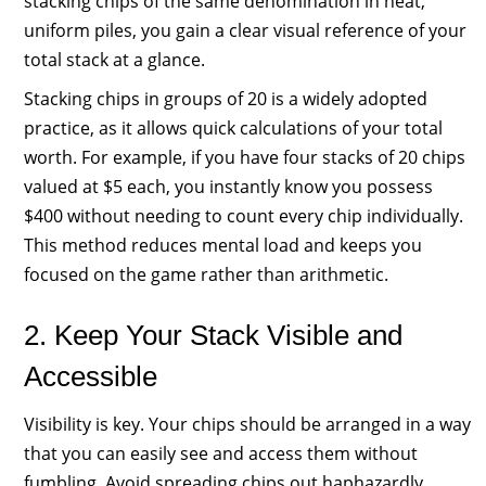
stacking chips of the same denomination in neat,
uniform piles, you gain a clear visual reference of your
total stack at a glance.
Stacking chips in groups of 20 is a widely adopted
practice, as it allows quick calculations of your total
worth. For example, if you have four stacks of 20 chips
valued at $5 each, you instantly know you possess
$400 without needing to count every chip individually.
This method reduces mental load and keeps you
focused on the game rather than arithmetic.
2. Keep Your Stack Visible and
Accessible
Visibility is key. Your chips should be arranged in a way
that you can easily see and access them without
fumbling. Avoid spreading chips out haphazardly