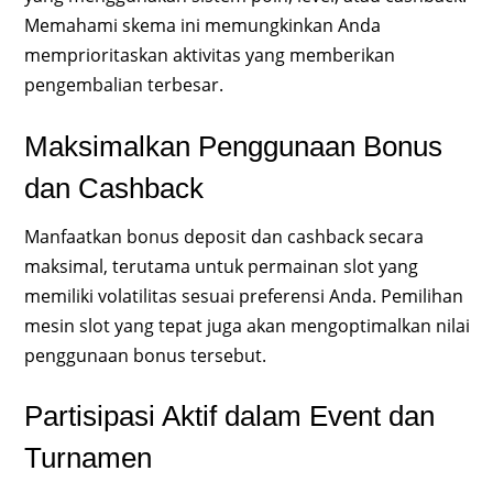
Memahami skema ini memungkinkan Anda
memprioritaskan aktivitas yang memberikan
pengembalian terbesar.
Maksimalkan Penggunaan Bonus
dan Cashback
Manfaatkan bonus deposit dan cashback secara
maksimal, terutama untuk permainan slot yang
memiliki volatilitas sesuai preferensi Anda. Pemilihan
mesin slot yang tepat juga akan mengoptimalkan nilai
penggunaan bonus tersebut.
Partisipasi Aktif dalam Event dan
Turnamen