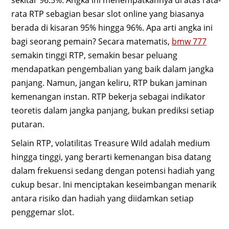
rata RTP sebagian besar slot online yang biasanya
berada di kisaran 95% hingga 96%. Apa arti angka ini
bagi seorang pemain? Secara matematis,
bmw 777
semakin tinggi RTP, semakin besar peluang
mendapatkan pengembalian yang baik dalam jangka
panjang. Namun, jangan keliru, RTP bukan jaminan
kemenangan instan. RTP bekerja sebagai indikator
teoretis dalam jangka panjang, bukan prediksi setiap
putaran.
Selain RTP, volatilitas Treasure Wild adalah medium
hingga tinggi, yang berarti kemenangan bisa datang
dalam frekuensi sedang dengan potensi hadiah yang
cukup besar. Ini menciptakan keseimbangan menarik
antara risiko dan hadiah yang diidamkan setiap
penggemar slot.