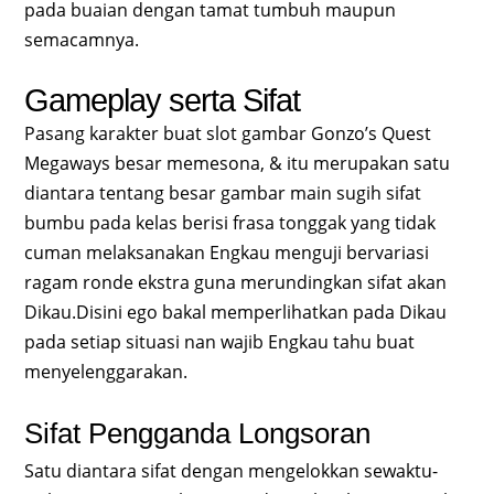
pada buaian dengan tamat tumbuh maupun
semacamnya.
Gameplay serta Sifat
Pasang karakter buat slot gambar Gonzo’s Quest
Megaways besar memesona, & itu merupakan satu
diantara tentang besar gambar main sugih sifat
bumbu pada kelas berisi frasa tonggak yang tidak
cuman melaksanakan Engkau menguji bervariasi
ragam ronde ekstra guna merundingkan sifat akan
Dikau.Disini ego bakal memperlihatkan pada Dikau
pada setiap situasi nan wajib Engkau tahu buat
menyelenggarakan.
Sifat Pengganda Longsoran
Satu diantara sifat dengan mengelokkan sewaktu-