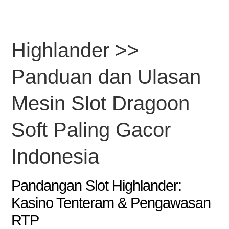
Highlander >>
Panduan dan Ulasan
Mesin Slot Dragoon
Soft Paling Gacor
Indonesia
Pandangan Slot Highlander:
Kasino Tenteram & Pengawasan
RTP