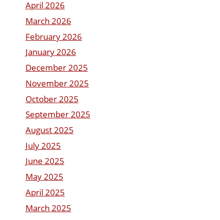
April 2026
March 2026
February 2026
January 2026
December 2025
November 2025
October 2025
September 2025
August 2025
July 2025
June 2025
May 2025
April 2025
March 2025