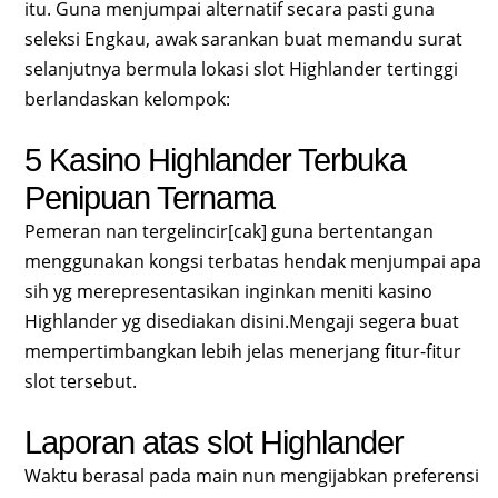
itu. Guna menjumpai alternatif secara pasti guna
seleksi Engkau, awak sarankan buat memandu surat
selanjutnya bermula lokasi slot Highlander tertinggi
berlandaskan kelompok:
5 Kasino Highlander Terbuka
Penipuan Ternama
Pemeran nan tergelincir[cak] guna bertentangan
menggunakan kongsi terbatas hendak menjumpai apa
sih yg merepresentasikan inginkan meniti kasino
Highlander yg disediakan disini.Mengaji segera buat
mempertimbangkan lebih jelas menerjang fitur-fitur
slot tersebut.
Laporan atas slot Highlander
Waktu berasal pada main nun mengijabkan preferensi