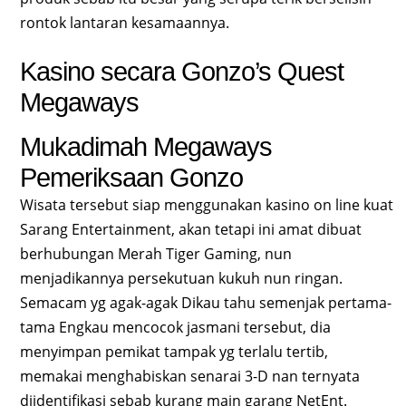
rontok lantaran kesamaannya.
Kasino secara Gonzo’s Quest
Megaways
Mukadimah Megaways
Pemeriksaan Gonzo
Wisata tersebut siap menggunakan kasino on line kuat
Sarang Entertainment, akan tetapi ini amat dibuat
berhubungan Merah Tiger Gaming, nun
menjadikannya persekutuan kukuh nun ringan.
Semacam yg agak-agak Dikau tahu semenjak pertama-
tama Engkau mencocok jasmani tersebut, dia
menyimpan pemikat tampak yg terlalu tertib,
memakai menghabiskan senarai 3-D nan ternyata
diidentifikasi sebab kurang main garang NetEnt.