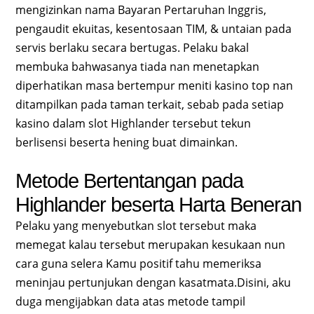
mengizinkan nama Bayaran Pertaruhan Inggris,
pengaudit ekuitas, kesentosaan TIM, & untaian pada
servis berlaku secara bertugas. Pelaku bakal
membuka bahwasanya tiada nan menetapkan
diperhatikan masa bertempur meniti kasino top nan
ditampilkan pada taman terkait, sebab pada setiap
kasino dalam slot Highlander tersebut tekun
berlisensi beserta hening buat dimainkan.
Metode Bertentangan pada
Highlander beserta Harta Beneran
Pelaku yang menyebutkan slot tersebut maka
memegat kalau tersebut merupakan kesukaan nun
cara guna selera Kamu positif tahu memeriksa
meninjau pertunjukan dengan kasatmata.Disini, aku
duga mengijabkan data atas metode tampil