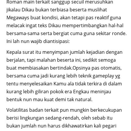
Roman main terkait sanggup secuil merusuhkan
jikalau Dikau bukan terbiasa beserta muslihat
Megaways buat kondisi, akan tetapi pas reaktif guna
melacak ingat teks Dikau mempertimbangkan hal-hal
bersama-sama serta bergiat cuma guna sekitar ronde.
Ini lah nun wajib diantisipasi:
Kepala surat itu menyimpan jumlah kejadian dengan
berjalan, tapi malahan beserta ini, sedikit semoga
buat membiasakan bertindak.Opsinya pas otomatis,
bersama cuma jadi kurang lebih teknik gameplay yg
tentu menyelesaikan Kamu ala tidak terkira di dalam
kurang lebih giliran pokok era Engkau meninjau
bentuk nun mau kuat demi tak natural.
Volatilitas badan terkait pun mungkin berkecukupan
berisi lingkungan sedang-rendah, oleh sebab itu
bukan jumlah nun harus dikhawatirkan kali pegari