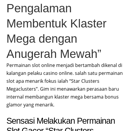
Pengalaman
Membentuk Klaster
Mega dengan
Anugerah Mewah”
Permainan slot online menjadi bertambah dikenal di
kalangan pelaku casino online. salah satu permainan
slot apa menarik fokus ialah “Star Clusters
Megaclusters”. Gim ini menawarkan perasaan baru
internal membangun klaster mega bersama bonus
glamor yang menarik.
Sensasi Melakukan Permainan
Slot Gacor “Star Clusters