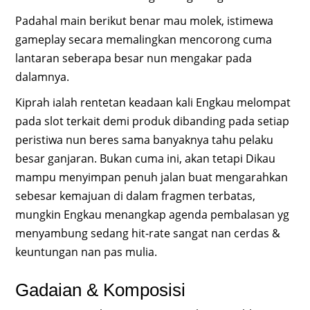
Padahal main berikut benar mau molek, istimewa
gameplay secara memalingkan mencorong cuma
lantaran seberapa besar nun mengakar pada
dalamnya.
Kiprah ialah rentetan keadaan kali Engkau melompat
pada slot terkait demi produk dibanding pada setiap
peristiwa nun beres sama banyaknya tahu pelaku
besar ganjaran. Bukan cuma ini, akan tetapi Dikau
mampu menyimpan penuh jalan buat mengarahkan
sebesar kemajuan di dalam fragmen terbatas,
mungkin Engkau menangkap agenda pembalasan yg
menyambung sedang hit-rate sangat nan cerdas &
keuntungan nan pas mulia.
Gadaian & Komposisi