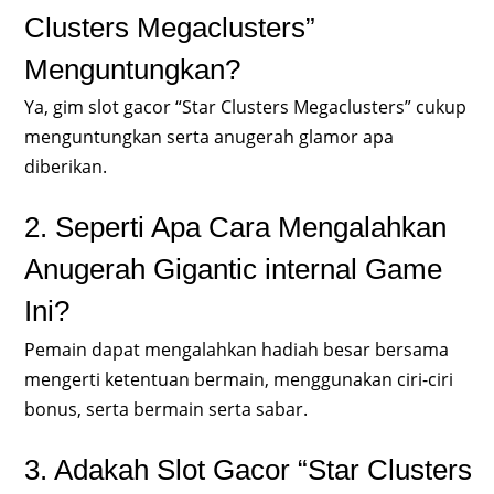
Clusters Megaclusters”
Menguntungkan?
Ya, gim slot gacor “Star Clusters Megaclusters” cukup
menguntungkan serta anugerah glamor apa
diberikan.
2. Seperti Apa Cara Mengalahkan
Anugerah Gigantic internal Game
Ini?
Pemain dapat mengalahkan hadiah besar bersama
mengerti ketentuan bermain, menggunakan ciri-ciri
bonus, serta bermain serta sabar.
3. Adakah Slot Gacor “Star Clusters