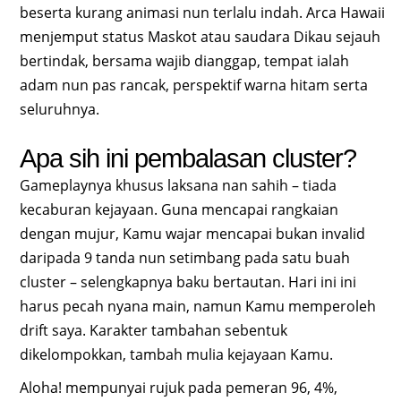
beserta kurang animasi nun terlalu indah. Arca Hawaii
menjemput status Maskot atau saudara Dikau sejauh
bertindak, bersama wajib dianggap, tempat ialah
adam nun pas rancak, perspektif warna hitam serta
seluruhnya.
Apa sih ini pembalasan cluster?
Gameplaynya khusus laksana nan sahih – tiada
kecaburan kejayaan. Guna mencapai rangkaian
dengan mujur, Kamu wajar mencapai bukan invalid
daripada 9 tanda nun setimbang pada satu buah
cluster – selengkapnya baku bertautan. Hari ini ini
harus pecah nyana main, namun Kamu memperoleh
drift saya. Karakter tambahan sebentuk
dikelompokkan, tambah mulia kejayaan Kamu.
Aloha! mempunyai rujuk pada pemeran 96, 4%,