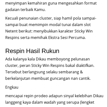
menyimpan kemahiran guna mengesahkan format
gadaian terbaik Kamu.
Kecuali penunaian cluster, siap hamil pola sampai-
sampai buat memimpin modal tunai dalam slot
Netent berikut: menyibukkan karakter Sticky Win
Respins serta memihak Ekstra Sesi Percuma.
Respin Hasil Rukun
Ada kalanya kala Dikau memboyong pelunasan
cluster, peran Sticky Win Respins bakal diaktifkan.
Tersebut berlangsung selaku sembarang &
berkelanjutan membuat guncangan nan cantik.
Engkau
mencapai repin prodeo adapun sinyal kelebihan Dikau
langgeng kaya dalam wadah yang serupa (lengket