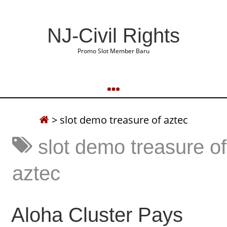
NJ-Civil Rights
Promo Slot Member Baru
>
slot demo treasure of aztec
slot demo treasure of
aztec
Aloha Cluster Pays