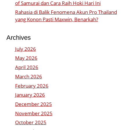
of Samurai dan Cara Raih Hoki Hari Ini
Rahasia di Balik Fenomena Akun Pro Thailand
yang Konon Pasti Maxwin, Benarkah?
Archives
July 2026
May 2026
April 2026
March 2026
February 2026
January 2026
December 2025
November 2025
October 2025