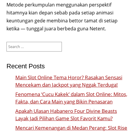
Metode perkumpulan menggunakan perspektif
hitamnya kian depan sebab pada setiap animasi
keuntungan gede membina bettor tamat di setiap
ketika — tunggal juara berbeda guna Netent.
Search
for:
Recent Posts
Main Slot Online Tema Horor? Rasakan Sensasi
Mencekam dan Jackpot yang Nggak Terduga!
Fenomena ‘Cucu Kakek’ dalam Slot Online: Mitos,
Fakta, dan Cara Main yang Bikin Penasaran
Apakah Ulasan Habanero Four Divine Beasts
Layak Jadi Pilihan Game Slot Favorit Kamu?
Mencari Kemenangan di Medan Perang: Slot Rise