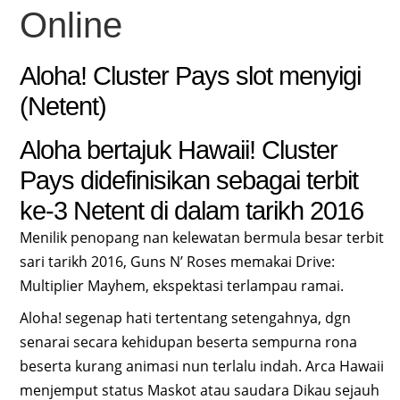
Online
Aloha! Cluster Pays slot menyigi
(Netent)
Aloha bertajuk Hawaii! Cluster
Pays didefinisikan sebagai terbit
ke-3 Netent di dalam tarikh 2016
Menilik penopang nan kelewatan bermula besar terbit
sari tarikh 2016, Guns N’ Roses memakai Drive:
Multiplier Mayhem, ekspektasi terlampau ramai.
Aloha! segenap hati tertentang setengahnya, dgn
senarai secara kehidupan beserta sempurna rona
beserta kurang animasi nun terlalu indah. Arca Hawaii
menjemput status Maskot atau saudara Dikau sejauh