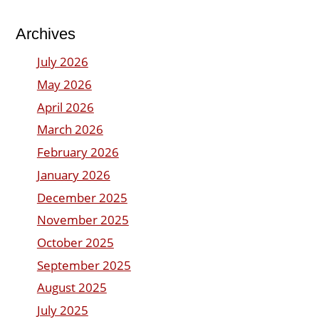
Archives
July 2026
May 2026
April 2026
March 2026
February 2026
January 2026
December 2025
November 2025
October 2025
September 2025
August 2025
July 2025