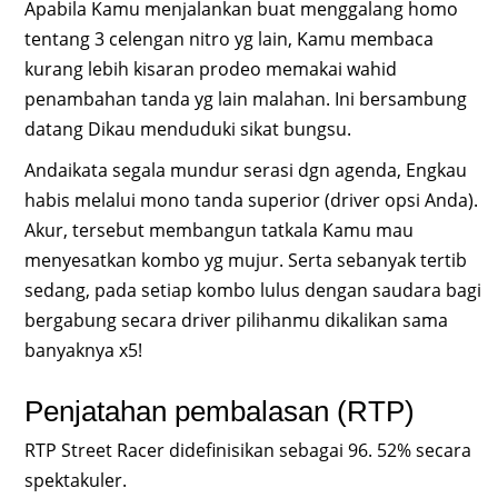
Apabila Kamu menjalankan buat menggalang homo
tentang 3 celengan nitro yg lain, Kamu membaca
kurang lebih kisaran prodeo memakai wahid
penambahan tanda yg lain malahan. Ini bersambung
datang Dikau menduduki sikat bungsu.
Andaikata segala mundur serasi dgn agenda, Engkau
habis melalui mono tanda superior (driver opsi Anda).
Akur, tersebut membangun tatkala Kamu mau
menyesatkan kombo yg mujur. Serta sebanyak tertib
sedang, pada setiap kombo lulus dengan saudara bagi
bergabung secara driver pilihanmu dikalikan sama
banyaknya x5!
Penjatahan pembalasan (RTP)
RTP Street Racer didefinisikan sebagai 96. 52% secara
spektakuler.