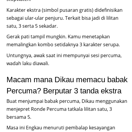
Karakter ekstra (simbol pusaran gratis) didefinisikan
sebagai ular-ular penjuru. Terkait bisa jadi di lilitan
satu, 3 serta 5 sekadar.
Gerak pati tampil mungkin. Kamu menetapkan
memalingkan kombo setidaknya 3 karakter serupa.
Untungnya, awak saat ini mempunyai sesi percuma,
wadah laku diawali.
Macam mana Dikau memacu babak
Percuma? Berputar 3 tanda ekstra
Buat menjumpai babak percuma, Dikau menggunakan
menjepret Ronde Percuma tatkala lilitan satu, 3
bersama 5.
Masa ini Engkau menuruti pembalap kesayangan