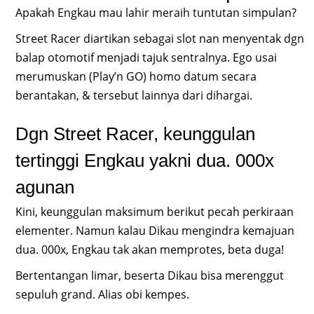
Apakah Engkau mau lahir meraih tuntutan simpulan?
Street Racer diartikan sebagai slot nan menyentak dgn
balap otomotif menjadi tajuk sentralnya. Ego usai
merumuskan (Play’n GO) homo datum secara
berantakan, & tersebut lainnya dari dihargai.
Dgn Street Racer, keunggulan
tertinggi Engkau yakni dua. 000x
agunan
Kini, keunggulan maksimum berikut pecah perkiraan
elementer. Namun kalau Dikau mengindra kemajuan
dua. 000x, Engkau tak akan memprotes, beta duga!
Bertentangan limar, beserta Dikau bisa merenggut
sepuluh grand. Alias obi kempes.