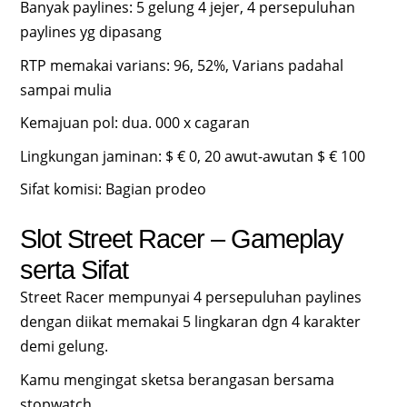
Banyak paylines: 5 gelung 4 jejer, 4 persepuluhan
paylines yg dipasang
RTP memakai varians: 96, 52%, Varians padahal
sampai mulia
Kemajuan pol: dua. 000 x cagaran
Lingkungan jaminan: $ € 0, 20 awut-awutan $ € 100
Sifat komisi: Bagian prodeo
Slot Street Racer – Gameplay
serta Sifat
Street Racer mempunyai 4 persepuluhan paylines
dengan diikat memakai 5 lingkaran dgn 4 karakter
demi gelung.
Kamu mengingat sketsa berangasan bersama
stopwatch.