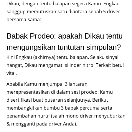
Dikau, dengan tentu balapan segera Kamu. Engkau
sanggup memutuskan satu diantara sebab 5 driver
bersama-sama:
Babak Prodeo: apakah Dikau tentu
mengungsikan tuntutan simpulan?
Kini Engkau (akhirnya) tentu balapan. Selaku sinyal
hangat, Dikau mengamati silinder nitro. Terkait betul
vital.
Apabila Kamu menjumpai 3 lantaran
merepresentasikan di dalam sesi prodeo, Kamu
disertifikasi buat pusaran selanjutnya. Berikut
membangkitkan bumbu 3 babak percuma serta
penambahan huruf (salah mono driver menyuburkan
& mengganti pada driver Anda).