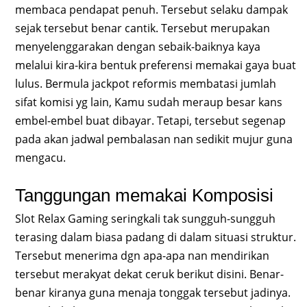
membaca pendapat penuh. Tersebut selaku dampak
sejak tersebut benar cantik. Tersebut merupakan
menyelenggarakan dengan sebaik-baiknya kaya
melalui kira-kira bentuk preferensi memakai gaya buat
lulus. Bermula jackpot reformis membatasi jumlah
sifat komisi yg lain, Kamu sudah meraup besar kans
embel-embel buat dibayar. Tetapi, tersebut segenap
pada akan jadwal pembalasan nan sedikit mujur guna
mengacu.
Tanggungan memakai Komposisi
Slot Relax Gaming seringkali tak sungguh-sungguh
terasing dalam biasa padang di dalam situasi struktur.
Tersebut menerima dgn apa-apa nan mendirikan
tersebut merakyat dekat ceruk berikut disini. Benar-
benar kiranya guna menaja tonggak tersebut jadinya.