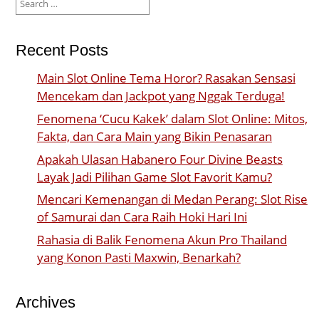
for:
Recent Posts
Main Slot Online Tema Horor? Rasakan Sensasi
Mencekam dan Jackpot yang Nggak Terduga!
Fenomena ‘Cucu Kakek’ dalam Slot Online: Mitos,
Fakta, dan Cara Main yang Bikin Penasaran
Apakah Ulasan Habanero Four Divine Beasts
Layak Jadi Pilihan Game Slot Favorit Kamu?
Mencari Kemenangan di Medan Perang: Slot Rise
of Samurai dan Cara Raih Hoki Hari Ini
Rahasia di Balik Fenomena Akun Pro Thailand
yang Konon Pasti Maxwin, Benarkah?
Archives