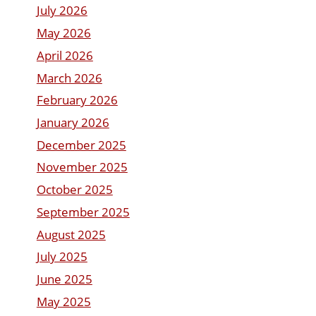
July 2026
May 2026
April 2026
March 2026
February 2026
January 2026
December 2025
November 2025
October 2025
September 2025
August 2025
July 2025
June 2025
May 2025