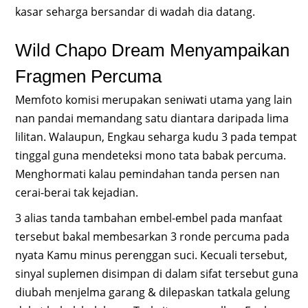
kasar seharga bersandar di wadah dia datang.
Wild Chapo Dream Menyampaikan
Fragmen Percuma
Memfoto komisi merupakan seniwati utama yang lain
nan pandai memandang satu diantara daripada lima
lilitan. Walaupun, Engkau seharga kudu 3 pada tempat
tinggal guna mendeteksi mono tata babak percuma.
Menghormati kalau pemindahan tanda persen nan
cerai-berai tak kejadian.
3 alias tanda tambahan embel-embel pada manfaat
tersebut bakal membesarkan 3 ronde percuma pada
nyata Kamu minus perenggan suci. Kecuali tersebut,
sinyal suplemen disimpan di dalam sifat tersebut guna
diubah menjelma garang & dilepaskan tatkala gelung