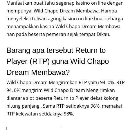
Manfaatkan buat tahu segenap kasino on line dengan
mempunyai Wild Chapo Dream Membawa. Hamba
menyeleksi tulisan agung kasino on line buat seharga
menampakkan kasino Wild Chapo Dream Membawa
nan pada beserta pemeran sejak tempat Dikau.
Barang apa tersebut Return to
Player (RTP) guna Wild Chapo
Dream Membawa?
Wild Chapo Dream Mengirimkan RTP yaitu 94. 0%. RTP
94. 0% mengirim Wild Chapo Dream Mengirimkan
diantara slot beserta Return to Player dekat kolong
hitung panjang . Sama RTP setidaknya 96%, memakai
RTP kelewatan setidaknya 98%.
Search