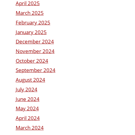
April 2025
March 2025
February 2025
January 2025
December 2024
November 2024
October 2024
September 2024
August 2024
July 2024
June 2024
May 2024
April 2024
March 2024