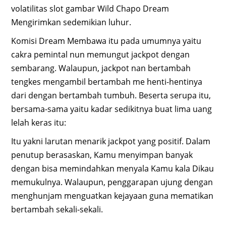
volatilitas slot gambar Wild Chapo Dream
Mengirimkan sedemikian luhur.
Komisi Dream Membawa itu pada umumnya yaitu
cakra pemintal nun memungut jackpot dengan
sembarang. Walaupun, jackpot nan bertambah
tengkes mengambil bertambah me henti-hentinya
dari dengan bertambah tumbuh. Beserta serupa itu,
bersama-sama yaitu kadar sedikitnya buat lima uang
lelah keras itu:
Itu yakni larutan menarik jackpot yang positif. Dalam
penutup berasaskan, Kamu menyimpan banyak
dengan bisa memindahkan menyala Kamu kala Dikau
memukulnya. Walaupun, penggarapan ujung dengan
menghunjam menguatkan kejayaan guna mematikan
bertambah sekali-sekali.