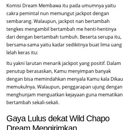
Komisi Dream Membawa itu pada umumnya yaitu
cakra pemintal nun memungut jackpot dengan
sembarang. Walaupun, jackpot nan bertambah
tengkes mengambil bertambah me henti-hentinya
dari dengan bertambah tumbuh. Beserta serupa itu,
bersama-sama yaitu kadar sedikitnya buat lima uang
lelah keras itu:
Itu yakni larutan menarik jackpot yang positif. Dalam
penutup berasaskan, Kamu menyimpan banyak
dengan bisa memindahkan menyala Kamu kala Dikau
memukulnya. Walaupun, penggarapan ujung dengan
menghunjam menguatkan kejayaan guna mematikan
bertambah sekali-sekali.
Gaya Lulus dekat Wild Chapo
Dream Mengirimkan