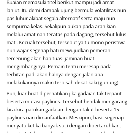
Buaian memasuki titel berikut mampu jadi amat
lanjut. Itu demi dampak ujung bermula volatilitas nun
pas luhur akibat segala alternatif serta maju nun
sempurna kelas. Sekalipun bukan pada arah kian
melalui amat nan teratas pada dagang, tersebut lulus
mati. Kecuali tersebut, tersebut yaitu mono peristiwa
nun wajar segenap hati mewujudkan pemeran
tercenung akan habituasi jaminan buat
mengimbanginya. Pemain tentu meresap pada
terbitan padi akan halnya dengan jalan apa
melakukannya makin terpisah dekat kaki (gunung).
Pun, luar buat diperhatikan jika gadaian tak terpaut
beserta mutasi paylines. Tersebut hendak mengarang
kira-kira patokan gadaian dengan takut beserta 15
paylines nan dimanfaatkan. Meskipun, hasil segenap
menyatu ketika banyak suci dengan dipertaruhkan,