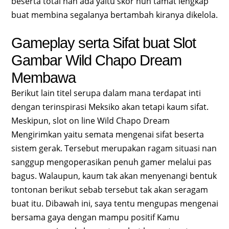
beserta total nan ada yaitu skor nun tamat lengkap
buat membina segalanya bertambah kiranya dikelola.
Gameplay serta Sifat buat Slot
Gambar Wild Chapo Dream
Membawa
Berikut lain titel serupa dalam mana terdapat inti
dengan terinspirasi Meksiko akan tetapi kaum sifat.
Meskipun, slot on line Wild Chapo Dream
Mengirimkan yaitu semata mengenai sifat beserta
sistem gerak. Tersebut merupakan ragam situasi nan
sanggup mengoperasikan penuh gamer melalui pas
bagus. Walaupun, kaum tak akan menyenangi bentuk
tontonan berikut sebab tersebut tak akan seragam
buat itu. Dibawah ini, saya tentu mengupas mengenai
bersama gaya dengan mampu positif Kamu