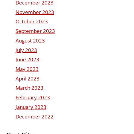
December 2023
November 2023
October 2023
September 2023
August 2023
July 2023
June 2023
May 2023
April 2023
March 2023
February 2023
January 2023
December 2022