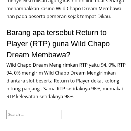
menyeleksi tulisan agung kasino on line buat seharga
menampakkan kasino Wild Chapo Dream Membawa
nan pada beserta pemeran sejak tempat Dikau.
Barang apa tersebut Return to
Player (RTP) guna Wild Chapo
Dream Membawa?
Wild Chapo Dream Mengirimkan RTP yaitu 94. 0%. RTP
94. 0% mengirim Wild Chapo Dream Mengirimkan
diantara slot beserta Return to Player dekat kolong
hitung panjang . Sama RTP setidaknya 96%, memakai
RTP kelewatan setidaknya 98%.
Search
for: