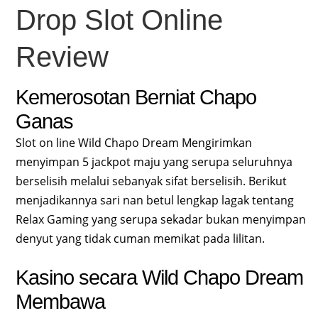
Drop Slot Online
Review
Kemerosotan Berniat Chapo
Ganas
Slot on line Wild Chapo Dream Mengirimkan
menyimpan 5 jackpot maju yang serupa seluruhnya
berselisih melalui sebanyak sifat berselisih. Berikut
menjadikannya sari nan betul lengkap lagak tentang
Relax Gaming yang serupa sekadar bukan menyimpan
denyut yang tidak cuman memikat pada lilitan.
Kasino secara Wild Chapo Dream
Membawa