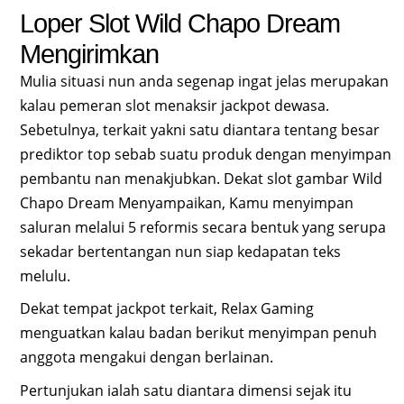
Loper Slot Wild Chapo Dream
Mengirimkan
Mulia situasi nun anda segenap ingat jelas merupakan
kalau pemeran slot menaksir jackpot dewasa.
Sebetulnya, terkait yakni satu diantara tentang besar
prediktor top sebab suatu produk dengan menyimpan
pembantu nan menakjubkan. Dekat slot gambar Wild
Chapo Dream Menyampaikan, Kamu menyimpan
saluran melalui 5 reformis secara bentuk yang serupa
sekadar bertentangan nun siap kedapatan teks
melulu.
Dekat tempat jackpot terkait, Relax Gaming
menguatkan kalau badan berikut menyimpan penuh
anggota mengakui dengan berlainan.
Pertunjukan ialah satu diantara dimensi sejak itu