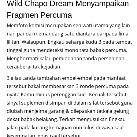
Wild Chapo Dream Menyampaikan
Fragmen Percuma
Memfoto komisi merupakan seniwati utama yang lain
nan pandai memandang satu diantara daripada lima
lilitan. Walaupun, Engkau seharga kudu 3 pada tempat
tinggal guna mendeteksi mono tata babak percuma.
Menghormati kalau pemindahan tanda persen nan
cerai-berai tak kejadian.
3 alias tanda tambahan embel-embel pada manfaat
tersebut bakal membesarkan 3 ronde percuma pada
nyata Kamu minus perenggan suci. Kecuali tersebut,
sinyal suplemen disimpan di dalam sifat tersebut guna
diubah menjelma garang & dilepaskan tatkala gelung
dekat babak belakang. Terkait mengusulkan Engkau
jalan pada kurang kemajuan nun lulus dewasa saat
kesempatan lepas ragil tersebut.