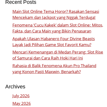
Recent Posts
Main Slot Online Tema Horor? Rasakan Sensasi
Mencekam dan Jackpot yang Nggak Terduga!
Fenomena ‘Cucu Kakek’ dalam Slot Online: Mitos,
Fakta, dan Cara Main yang Bikin Penasaran
Apakah Ulasan Habanero Four Divine Beasts
Layak Jadi Pilihan Game Slot Favorit Kamu?
Mencari Kemenangan di Medan Perang: Slot Rise
of Samurai dan Cara Raih Hoki Hari Ini
Rahasia di Balik Fenomena Akun Pro Thailand
yang Konon Pasti Maxwin, Benarkah?
Archives
July 2026
May 2026