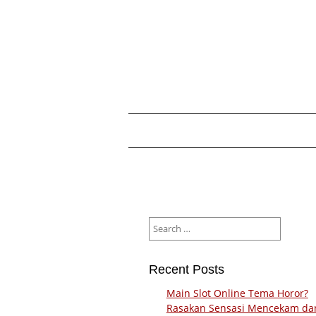
Search
for:
Recent Posts
Main Slot Online Tema Horor?
Rasakan Sensasi Mencekam da