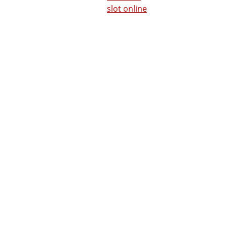
slot online