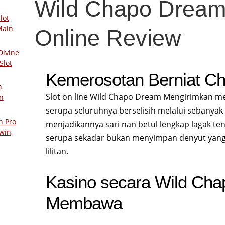
Wild Chapo Dream
lot
Main
Online Review
Divine
Slot
Kemerosotan Berniat C
n
Slot on line Wild Chapo Dream Mengirimkan m
n
serupa seluruhnya berselisih melalui sebanyak si
n Pro
menjadikannya sari nan betul lengkap lagak te
win,
serupa sekadar bukan menyimpan denyut yang
lilitan.
Kasino secara Wild Ch
Membawa