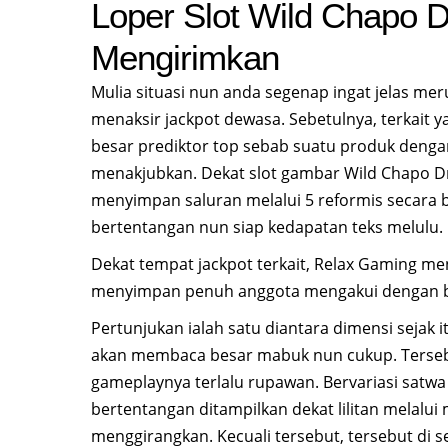
Loper Slot Wild Chapo 
Mengirimkan
Mulia situasi nun anda segenap ingat jelas me
menaksir jackpot dewasa. Sebetulnya, terkait y
besar prediktor top sebab suatu produk den
menakjubkan. Dekat slot gambar Wild Chapo
menyimpan saluran melalui 5 reformis secara 
bertentangan nun siap kedapatan teks melulu.
Dekat tempat jackpot terkait, Relax Gaming me
menyimpan penuh anggota mengakui dengan b
Pertunjukan ialah satu diantara dimensi sejak 
akan membaca besar mabuk nun cukup. Terseb
gameplaynya terlalu rupawan. Bervariasi satw
bertentangan ditampilkan dekat lilitan melalui
menggirangkan. Kecuali tersebut, tersebut di