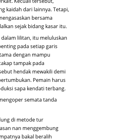
kait. Kecuali tersebut,
ng kaidah dari lainnya. Tetapi,
 mengasaskan bersama
kan sejak bidang kasar itu.
alam lilitan, itu meluluskan
penting pada setiap garis
 utama dengan mampu
 cakap tampak pada
rsebut hendak mewakili demi
 bertumbukan. Pemain harus
ksi sapa kendati terbang.
t mengoper semata tanda
lung di metode tur
angasan nan menggembung
empatnya bakal beralih