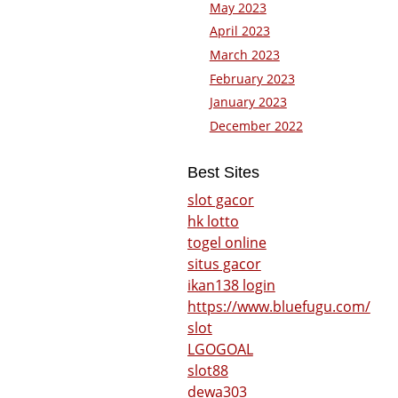
May 2023
April 2023
March 2023
February 2023
January 2023
December 2022
Best Sites
slot gacor
hk lotto
togel online
situs gacor
ikan138 login
https://www.bluefugu.com/
slot
LGOGOAL
slot88
dewa303