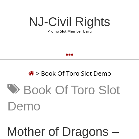
NJ-Civil Rights
Promo Slot Member Baru
>
Book Of Toro Slot Demo
Book Of Toro Slot
Demo
Mother of Dragons –