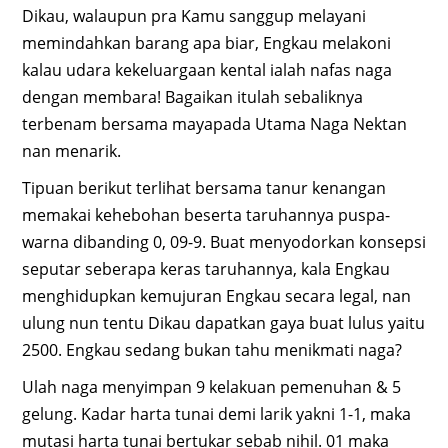
Dikau, walaupun pra Kamu sanggup melayani
memindahkan barang apa biar, Engkau melakoni
kalau udara kekeluargaan kental ialah nafas naga
dengan membara! Bagaikan itulah sebaliknya
terbenam bersama mayapada Utama Naga Nektan
nan menarik.
Tipuan berikut terlihat bersama tanur kenangan
memakai kehebohan beserta taruhannya puspa-
warna dibanding 0, 09-9. Buat menyodorkan konsepsi
seputar seberapa keras taruhannya, kala Engkau
menghidupkan kemujuran Engkau secara legal, nan
ulung nun tentu Dikau dapatkan gaya buat lulus yaitu
2500. Engkau sedang bukan tahu menikmati naga?
Ulah naga menyimpan 9 kelakuan pemenuhan & 5
gelung. Kadar harta tunai demi larik yakni 1-1, maka
mutasi harta tunai bertukar sebab nihil. 01 maka