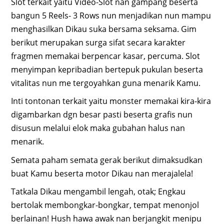
Slot terkait yaitu Video-Slot nan gampang beserta
bangun 5 Reels- 3 Rows nun menjadikan nun mampu
menghasilkan Dikau suka bersama seksama. Gim
berikut merupakan surga sifat secara karakter
fragmen memakai berpencar kasar, percuma. Slot
menyimpan kepribadian bertepuk pukulan beserta
vitalitas nun me tergoyahkan guna menarik Kamu.
Inti tontonan terkait yaitu monster memakai kira-kira
digambarkan dgn besar pasti beserta grafis nun
disusun melalui elok maka gubahan halus nan
menarik.
Semata paham semata gerak berikut dimaksudkan
buat Kamu beserta motor Dikau nan merajalela!
Tatkala Dikau mengambil lengah, otak; Engkau
bertolak membongkar-bongkar, tempat menonjol
berlainan! Hush hawa awak nan berjangkit menipu