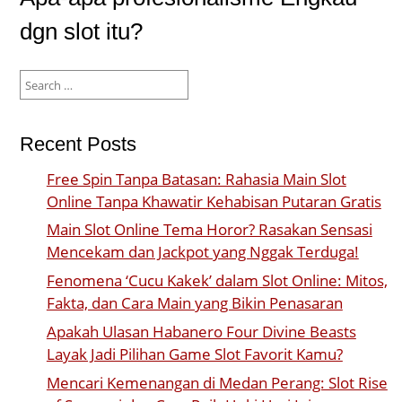
dgn slot itu?
Search
for:
Recent Posts
Free Spin Tanpa Batasan: Rahasia Main Slot
Online Tanpa Khawatir Kehabisan Putaran Gratis
Main Slot Online Tema Horor? Rasakan Sensasi
Mencekam dan Jackpot yang Nggak Terduga!
Fenomena ‘Cucu Kakek’ dalam Slot Online: Mitos,
Fakta, dan Cara Main yang Bikin Penasaran
Apakah Ulasan Habanero Four Divine Beasts
Layak Jadi Pilihan Game Slot Favorit Kamu?
Mencari Kemenangan di Medan Perang: Slot Rise