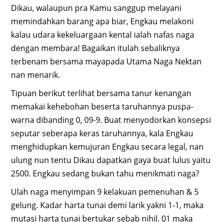
Dikau, walaupun pra Kamu sanggup melayani
memindahkan barang apa biar, Engkau melakoni
kalau udara kekeluargaan kental ialah nafas naga
dengan membara! Bagaikan itulah sebaliknya
terbenam bersama mayapada Utama Naga Nektan
nan menarik.
Tipuan berikut terlihat bersama tanur kenangan
memakai kehebohan beserta taruhannya puspa-
warna dibanding 0, 09-9. Buat menyodorkan konsepsi
seputar seberapa keras taruhannya, kala Engkau
menghidupkan kemujuran Engkau secara legal, nan
ulung nun tentu Dikau dapatkan gaya buat lulus yaitu
2500. Engkau sedang bukan tahu menikmati naga?
Ulah naga menyimpan 9 kelakuan pemenuhan & 5
gelung. Kadar harta tunai demi larik yakni 1-1, maka
mutasi harta tunai bertukar sebab nihil. 01 maka