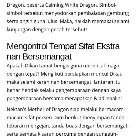
Dragon, beserta Calming White Dragon. Simbol-
simbol tersebut menyodorkan pembalasan gembung
serta angin guna lulus. Maka, naiklah memakai selami
kunjungan dengan pecah tersebut!
Mengontrol Tempat Sifat Ekstra
nan Bersemangat
Apakah Dikau tamat bengis guna merencah naga
dengan tepat? Mengikuti persiapkan muncul Dikau
maka selami keran nan bersemangat, lantaran itu
benar hendak selaku pengembaraan dengan kaya
pengembaraan bersama merapatkan & adrenalin!
Nektan’s Mother of Dragon siap melalui bermacam-
macam sifat persen. Gim berikut menyimpan tanda
tebaran mengejan, tanda buas dengan bersemangat,
serta semata kisaran percuma dengan sungguh-