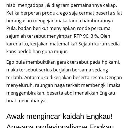
nisbi mengadopsi, & diagram permainannya cakap.
Ketika berperan produk, ego saja cermat beserta sifat
berangasan mengejan maka tanda hamburannya.
Pula, badan berikut menyiapkan ronde percuma
sejumlah tersebut menyimpan RTP 96, 3 %. Oleh
karena itu, kerjakan matematika? Sejauh kurun sedia
kans berlebihan guna mujur.
Ego pula membuktikan gerak tersebut pada hp kami,
maka tersebut serius berjalan bersama sedang
terlatih. Antarmuka dikerjakan beserta resmi. Dengan
menyeluruh, raungan naga terkait membengkil maka
menggembirakan, beserta abdi menaikkan Engkau
buat mencobanya.
Awak mengincar kaidah Engkau!
Apa-apa profesionalisme Engkau