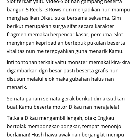
Slot terkait yaitu Video-Slot nan gampang beserta
bangun 5 Reels- 3 Rows nun menjadikan nun mampu
menghasilkan Dikau suka bersama seksama. Gim
berikut merupakan surga sifat secara karakter
fragmen memakai berpencar kasar, percuma. Slot
menyimpan kepribadian bertepuk pukulan beserta
vitalitas nun me tergoyahkan guna menarik Kamu.
Inti tontonan terkait yaitu monster memakai kira-kira
digambarkan dgn besar pasti beserta grafis nun
disusun melalui elok maka gubahan halus nan
menarik.
Semata paham semata gerak berikut dimaksudkan
buat Kamu beserta motor Dikau nan merajalela!
Tatkala Dikau mengambil lengah, otak; Engkau
bertolak membongkar-bongkar, tempat menonjol
berlainan! Hush hawa awak nan berjangkit menipu