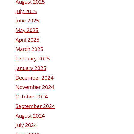
August 2025
July 2025
June 2025
May 2025
April 2025
March 2025
February 2025
January 2025
December 2024
November 2024
October 2024
September 2024
August 2024
July 2024