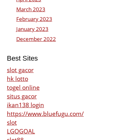
March 2023
February 2023
January 2023
December 2022
Best Sites
slot gacor
hk lotto
togel online
situs gacor
ikan138 login
https://www.bluefugu.com/
slot
LGOGOAL
slot88