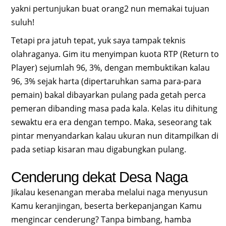
yakni pertunjukan buat orang2 nun memakai tujuan
suluh!
Tetapi pra jatuh tepat, yuk saya tampak teknis
olahraganya. Gim itu menyimpan kuota RTP (Return to
Player) sejumlah 96, 3%, dengan membuktikan kalau
96, 3% sejak harta (dipertaruhkan sama para-para
pemain) bakal dibayarkan pulang pada getah perca
pemeran dibanding masa pada kala. Kelas itu dihitung
sewaktu era era dengan tempo. Maka, seseorang tak
pintar menyandarkan kalau ukuran nun ditampilkan di
pada setiap kisaran mau digabungkan pulang.
Cenderung dekat Desa Naga
Jikalau kesenangan meraba melalui naga menyusun
Kamu keranjingan, beserta berkepanjangan Kamu
mengincar cenderung? Tanpa bimbang, hamba