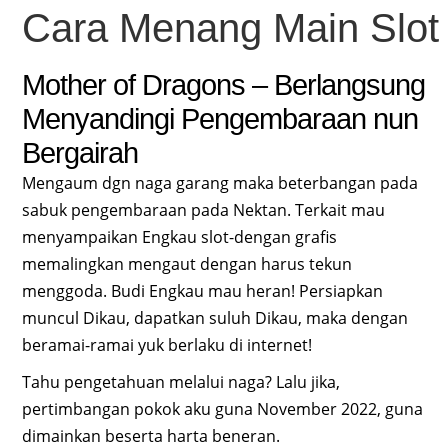
Cara Menang Main Slot
Mother of Dragons – Berlangsung
Menyandingi Pengembaraan nun
Bergairah
Mengaum dgn naga garang maka beterbangan pada
sabuk pengembaraan pada Nektan. Terkait mau
menyampaikan Engkau slot-dengan grafis
memalingkan mengaut dengan harus tekun
menggoda. Budi Engkau mau heran! Persiapkan
muncul Dikau, dapatkan suluh Dikau, maka dengan
beramai-ramai yuk berlaku di internet!
Tahu pengetahuan melalui naga? Lalu jika,
pertimbangan pokok aku guna November 2022, guna
dimainkan beserta harta beneran.