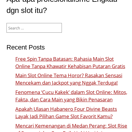
dgn slot itu?
Search
for:
Recent Posts
Free Spin Tanpa Batasan: Rahasia Main Slot
Online Tanpa Khawatir Kehabisan Putaran Gratis
Main Slot Online Tema Horor? Rasakan Sensasi
Mencekam dan Jackpot yang Nggak Terduga!
Fenomena ‘Cucu Kakek’ dalam Slot Online: Mitos,
Fakta, dan Cara Main yang Bikin Penasaran
Apakah Ulasan Habanero Four Divine Beasts
Layak Jadi Pilihan Game Slot Favorit Kamu?
Mencari Kemenangan di Medan Perang: Slot Rise