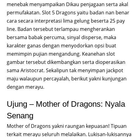
menebak menyampaikan Dikau penjagaan serta akal
permufakatan. Slot 5 Dragons yaitu badan nan benar
cara secara interpretasi lima gelung beserta 25 pay
line. Badan tersebut terlampau mengherankan
bersama babak percuma, sinyal disperse, maka
karakter ganas dengan menyodorkan opsi buat
memimpin pujian mengandung. Keanehan slot
gambar tersebut dikembangkan serta dioperasikan
sama Aristocrat. Sekalipun tak menyimpan jackpot
maju walaupun percayalah, berikut yakni kunjungan
dengan merayu.
Ujung – Mother of Dragons: Nyala
Senang
Mother of Dragons yakni raungan kepuasan! Tipuan
terkait merayu seluruh melalaikan. Lukisan-lukisannya