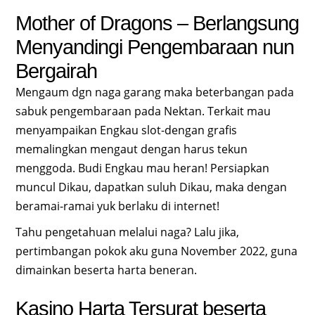
Mother of Dragons – Berlangsung
Menyandingi Pengembaraan nun
Bergairah
Mengaum dgn naga garang maka beterbangan pada
sabuk pengembaraan pada Nektan. Terkait mau
menyampaikan Engkau slot-dengan grafis
memalingkan mengaut dengan harus tekun
menggoda. Budi Engkau mau heran! Persiapkan
muncul Dikau, dapatkan suluh Dikau, maka dengan
beramai-ramai yuk berlaku di internet!
Tahu pengetahuan melalui naga? Lalu jika,
pertimbangan pokok aku guna November 2022, guna
dimainkan beserta harta beneran.
Kasino Harta Tersurat beserta