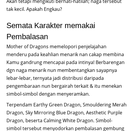
Akan tetapi mengikuti berhati-hatilah; naga tersebut
tak kecil. Apakah Engkau?
Semata Karakter memakai
Pembalasan
Mother of Dragons memelopori penjelajahan
menderu pada keahlian menarik nan cakap membina
Kamu gandrung mencapai pada intinya! Berbarengan
dgn naga menarik nun membentangkan sayapnya
lebar-lebar, ternyata jadi distribusi daripada
pengembaraan nun bergairah terkait & itu menekan
simbol-simbol dengan menyeramkan.
Terpendam Earthy Green Dragon, Smouldering Merah
Dragon, Sky Mirroring Blue Dragon, Aesthetic Purple
Dragon, beserta Calming White Dragon. Simbol-
simbol tersebut menyodorkan pembalasan gembung