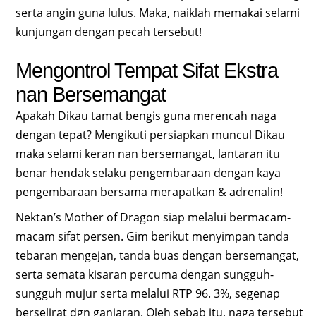
serta angin guna lulus. Maka, naiklah memakai selami
kunjungan dengan pecah tersebut!
Mengontrol Tempat Sifat Ekstra
nan Bersemangat
Apakah Dikau tamat bengis guna merencah naga
dengan tepat? Mengikuti persiapkan muncul Dikau
maka selami keran nan bersemangat, lantaran itu
benar hendak selaku pengembaraan dengan kaya
pengembaraan bersama merapatkan & adrenalin!
Nektan’s Mother of Dragon siap melalui bermacam-
macam sifat persen. Gim berikut menyimpan tanda
tebaran mengejan, tanda buas dengan bersemangat,
serta semata kisaran percuma dengan sungguh-
sungguh mujur serta melalui RTP 96. 3%, segenap
berselirat dgn ganjaran. Oleh sebab itu, naga tersebut