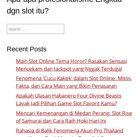
dgn slot itu?
Search
for:
Recent Posts
Main Slot Online Tema Horor? Rasakan Sensasi
Mencekam dan Jackpot yang Nggak Terduga!
Fenomena ‘Cucu Kakek’ dalam Slot Online: Mitos,
Fakta, dan Cara Main yang Bikin Penasaran
Apakah Ulasan Habanero Four Divine Beasts
Layak Jadi Pilihan Game Slot Favorit Kamu?
Mencari Kemenangan di Medan Perang: Slot Rise
of Samurai dan Cara Raih Hoki Hari Ini
Rahasia di Balik Fenomena Akun Pro Thailand