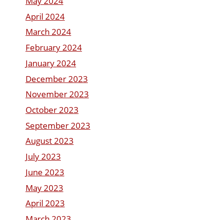
May 2024
April 2024
March 2024
February 2024
January 2024
December 2023
November 2023
October 2023
September 2023
August 2023
July 2023
June 2023
May 2023
April 2023
March 2023