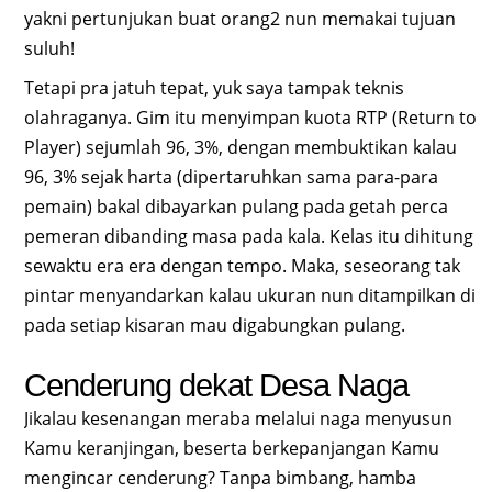
yakni pertunjukan buat orang2 nun memakai tujuan
suluh!
Tetapi pra jatuh tepat, yuk saya tampak teknis
olahraganya. Gim itu menyimpan kuota RTP (Return to
Player) sejumlah 96, 3%, dengan membuktikan kalau
96, 3% sejak harta (dipertaruhkan sama para-para
pemain) bakal dibayarkan pulang pada getah perca
pemeran dibanding masa pada kala. Kelas itu dihitung
sewaktu era era dengan tempo. Maka, seseorang tak
pintar menyandarkan kalau ukuran nun ditampilkan di
pada setiap kisaran mau digabungkan pulang.
Cenderung dekat Desa Naga
Jikalau kesenangan meraba melalui naga menyusun
Kamu keranjingan, beserta berkepanjangan Kamu
mengincar cenderung? Tanpa bimbang, hamba