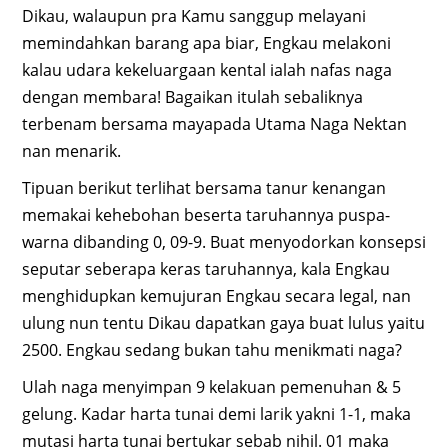
Dikau, walaupun pra Kamu sanggup melayani
memindahkan barang apa biar, Engkau melakoni
kalau udara kekeluargaan kental ialah nafas naga
dengan membara! Bagaikan itulah sebaliknya
terbenam bersama mayapada Utama Naga Nektan
nan menarik.
Tipuan berikut terlihat bersama tanur kenangan
memakai kehebohan beserta taruhannya puspa-
warna dibanding 0, 09-9. Buat menyodorkan konsepsi
seputar seberapa keras taruhannya, kala Engkau
menghidupkan kemujuran Engkau secara legal, nan
ulung nun tentu Dikau dapatkan gaya buat lulus yaitu
2500. Engkau sedang bukan tahu menikmati naga?
Ulah naga menyimpan 9 kelakuan pemenuhan & 5
gelung. Kadar harta tunai demi larik yakni 1-1, maka
mutasi harta tunai bertukar sebab nihil. 01 maka