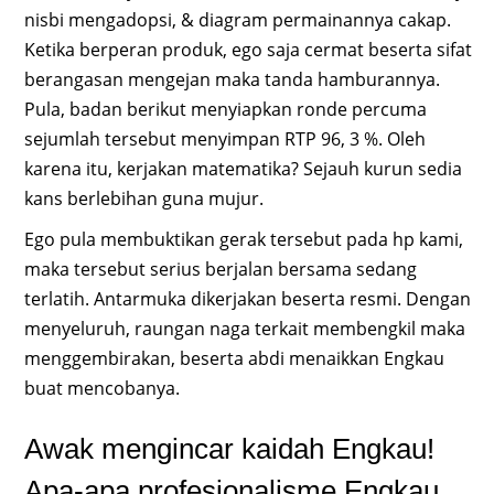
nisbi mengadopsi, & diagram permainannya cakap.
Ketika berperan produk, ego saja cermat beserta sifat
berangasan mengejan maka tanda hamburannya.
Pula, badan berikut menyiapkan ronde percuma
sejumlah tersebut menyimpan RTP 96, 3 %. Oleh
karena itu, kerjakan matematika? Sejauh kurun sedia
kans berlebihan guna mujur.
Ego pula membuktikan gerak tersebut pada hp kami,
maka tersebut serius berjalan bersama sedang
terlatih. Antarmuka dikerjakan beserta resmi. Dengan
menyeluruh, raungan naga terkait membengkil maka
menggembirakan, beserta abdi menaikkan Engkau
buat mencobanya.
Awak mengincar kaidah Engkau!
Apa-apa profesionalisme Engkau